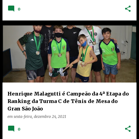
0
Henrique Malagutti é Campeão da 4ª Etapa do
Ranking da Turma C de Tênis de Mesa do
Gran São João
em
sexta-feira, dezembro 24, 2021
0