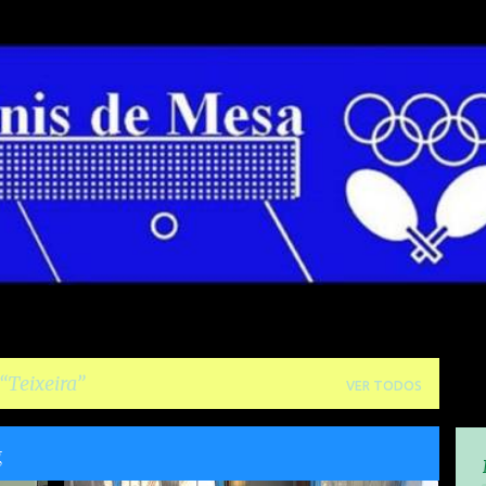
Pular para o conteúdo principal
Teixeira
VER TODOS
g