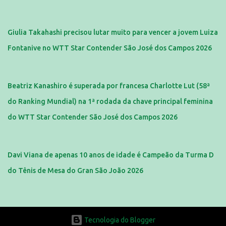
Giulia Takahashi precisou lutar muito para vencer a jovem Luiza
Fontanive no WTT Star Contender São José dos Campos 2026
Beatriz Kanashiro é superada por francesa Charlotte Lut (58ª
do Ranking Mundial) na 1ª rodada da chave principal feminina
do WTT Star Contender São José dos Campos 2026
Davi Viana de apenas 10 anos de idade é Campeão da Turma D
do Tênis de Mesa do Gran São João 2026
Tecnologia do Blogger