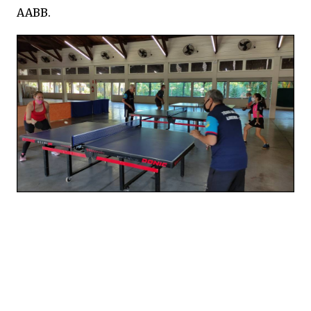
AABB.