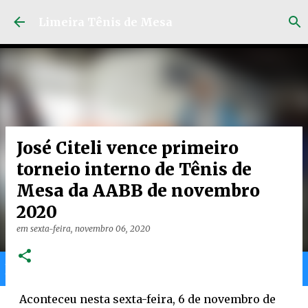
Pular para o conteúdo principal
Limeira Tênis de Mesa
José Citeli vence primeiro
torneio interno de Tênis de
Mesa da AABB de novembro
2020
em
sexta-feira, novembro 06, 2020
Home
Limeira
Gran
Ranking
Aconteceu nesta sexta-feira, 6 de novembro de