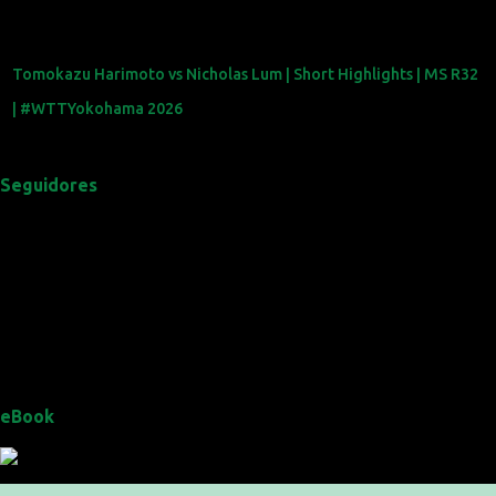
Tomokazu Harimoto vs Nicholas Lum | Short Highlights | MS R32
| #WTTYokohama 2026
Seguidores
eBook