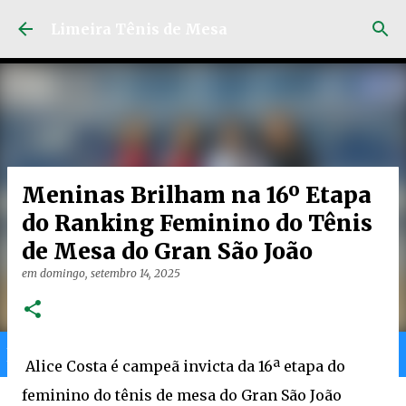
Pular para o conteúdo principal
Limeira Tênis de Mesa
Meninas Brilham na 16º Etapa
do Ranking Feminino do Tênis
de Mesa do Gran São João
em
domingo, setembro 14, 2025
Home
Limeira
Gran
Ranking
Alice Costa é campeã invicta da 16ª etapa do
feminino do tênis de mesa do Gran São João