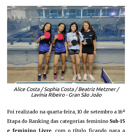
Alice Costa / Sophia Costa / Beatriz Metzner /
Lavínia Ribeiro - Gran São João
Foi realizado na quarta-feira, 10 de setembro a 16ª
Etapa do Ranking das categorias feminino
Sub-15
e feminino Livre
, com o título ficando para a