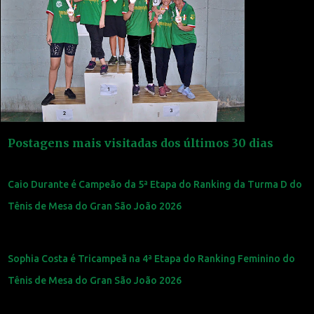
Postagens mais visitadas dos últimos 30 dias
Caio Durante é Campeão da 5ª Etapa do Ranking da Turma D do
Tênis de Mesa do Gran São João 2026
Sophia Costa é Tricampeã na 4ª Etapa do Ranking Feminino do
Tênis de Mesa do Gran São João 2026