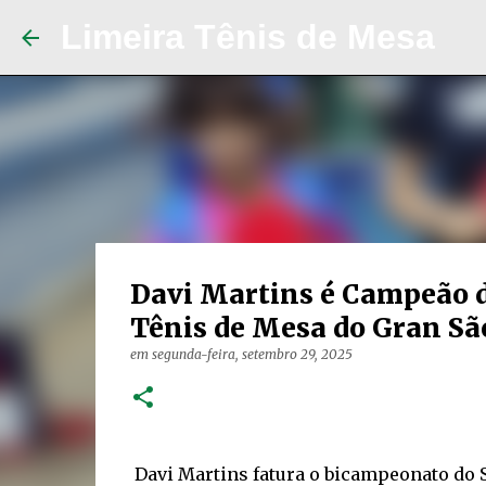
Limeira Tênis de Mesa
Davi Martins é Campeão d
Tênis de Mesa do Gran Sã
em
segunda-feira, setembro 29, 2025
Davi Martins fatura o bicampeonato do S