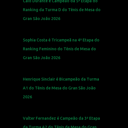
Caio Durante é Campeão da 5ª Etapa do
Ranking da Turma D do Tênis de Mesa do
Gran São João 2026
Sophia Costa é Tricampeã na 4ª Etapa do
Ranking Feminino do Tênis de Mesa do
Gran São João 2026
Henrique Sinclair é Bicampeão da Turma
A1 do Tênis de Mesa do Gran São João
2026
Valter Fernandez é Campeão da 3ª Etapa
da Turma A2 do Tênis de Mesa do Gran