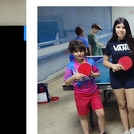
Home
Limeira
Gran
Ranking