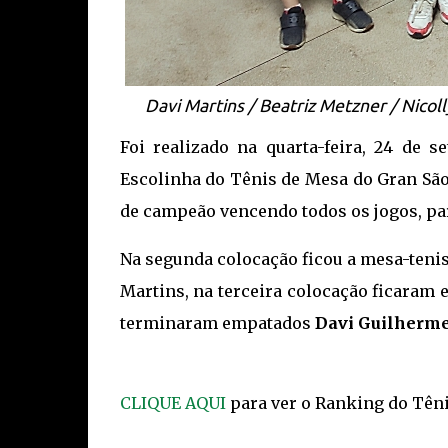
Davi Martins / Beatriz Metzner / Nicol
Foi realizado na quarta-feira, 24 de 
Escolinha do Tênis de Mesa do Gran São
de campeão vencendo todos os jogos, pa
Na segunda colocação ficou a mesa-teni
Martins, na terceira colocação ficaram
terminaram empatados
Davi Guilherme
CLIQUE AQUI
para ver o Ranking do Têni