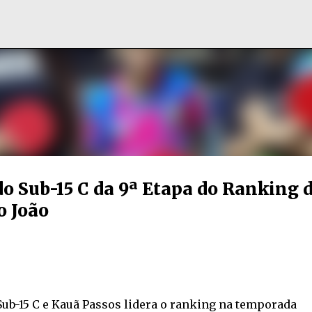
Pular para o conteúdo principal
o Sub-15 C da 9ª Etapa do Ranking 
o João
ub-15 C e Kauã Passos lidera o ranking na temporada