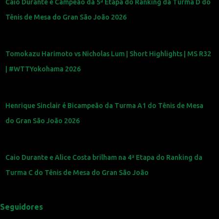
Caio Durante é Campeão da 5ª Etapa do Ranking da Turma D do
Tênis de Mesa do Gran São João 2026
Tomokazu Harimoto vs Nicholas Lum | Short Highlights | MS R32
| #WTTYokohama 2026
Henrique Sinclair é Bicampeão da Turma A1 do Tênis de Mesa
do Gran São João 2026
Caio Durante e Alice Costa brilham na 4ª Etapa do Ranking da
Turma C do Tênis de Mesa do Gran São João
Seguidores