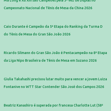
Ma Long e Xu Xin são Campeões pela 3ª vez de Duplas no
Campeonato Nacional de Tênis de Mesa da China 2026
Caio Durante é Campeão da 5ª Etapa do Ranking da Turma D
do Tênis de Mesa do Gran São João 2026
Ricardo Silmann do Gran São João é Pentacampeão na 8ª Etapa
da Liga Nipo Brasileira de Tênis de Mesa em Suzano 2026
Giulia Takahashi precisou lutar muito para vencer a jovem Luiza
Fontanive no WTT Star Contender São José dos Campos 2026
Beatriz Kanashiro é superada por francesa Charlotte Lut (58ª