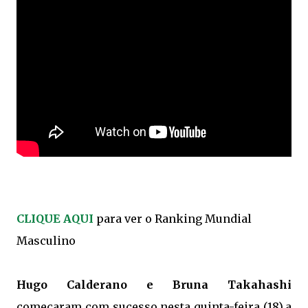
CLIQUE AQUI
para ver o Ranking Mundial
Masculino
Hugo Calderano e Bruna Takahashi
começaram com sucesso nesta quinta-feira (18),a