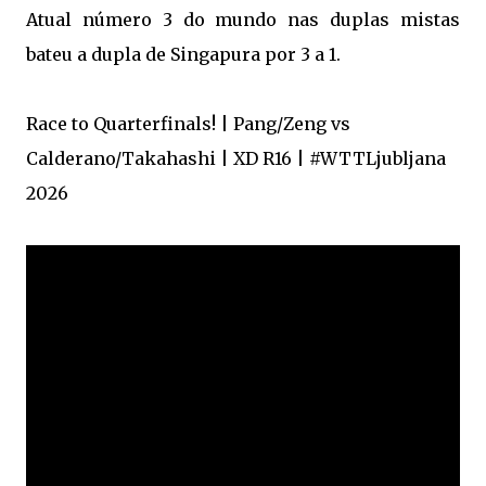
Atual número 3 do mundo nas duplas mistas
bateu a dupla de Singapura por 3 a 1.
Race to Quarterfinals! | Pang/Zeng vs
Calderano/Takahashi | XD R16 | #WTTLjubljana
2026