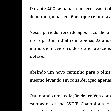
Durante 400 semanas consecutivas, Ca
do mundo, uma sequência que remonta a 
Nesse período, recorde após recorde fo
no Top 10 mundial com apenas 22 anos, 
mundo, em fevereiro deste ano, a ascen
notável.
Abrindo um novo caminho para o tênis
mesmo levando em consideração apenas 
Ostentando uma coleção de troféus com 
campeonatos no WTT Champions e u