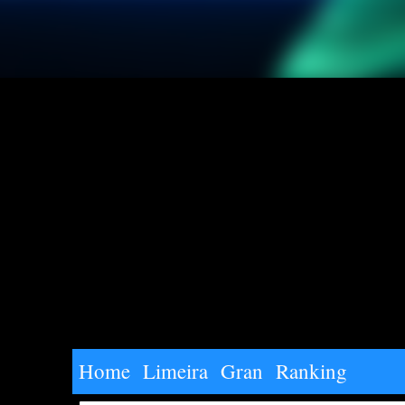
Home
Limeira
Gran
Ranking