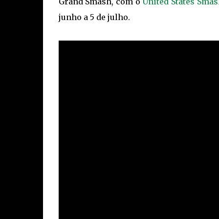
Grand Smash, com o
United States Sma
junho a 5 de julho.