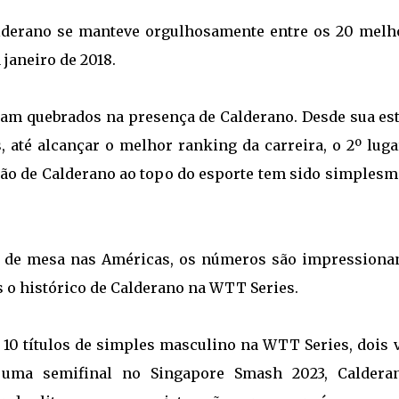
lderano se manteve orgulhosamente entre os 20 melh
janeiro de 2018.
ram quebrados na presença de Calderano. Desde sua est
até alcançar o melhor ranking da carreira, o 2º luga
são de Calderano ao topo do esporte tem sido simplesm
 de mesa nas Américas, os números são impressionan
o histórico de Calderano na WTT Series.
10 títulos de simples masculino na WTT Series, dois v
ma semifinal no Singapore Smash 2023, Caldera