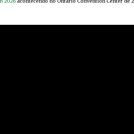
sh 2026
acontecendo no Ontario Convention Center de 2