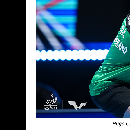
Hugo Ca