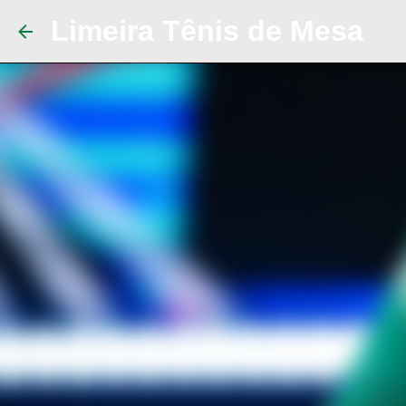
Limeira Tênis de Mesa