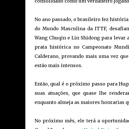
consolidado como um verdadeiro jogador 
No ano passado, o brasileiro fez histór
do Mundo Masculina da ITTF, desafian
Wang Chuqin e Lin Shidong para levar 
prata histórica no Campeonato Mundi
Calderano, provando mais uma vez que 
estão mais intensos.
Então, qual é o próximo passo para Hug
suas atuações, que quase lhe rende
enquanto almeja as maiores honrarias qu
No próximo mês, ele terá a oportunida