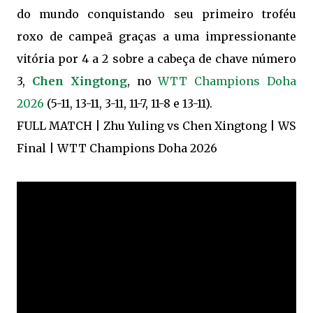
do mundo conquistando seu primeiro troféu
roxo de campeã graças a uma impressionante
vitória por 4 a 2 sobre a cabeça de chave número
3,
Chen Xingtong
, no
WTT Champions Doha
2026
(5-11, 13-11, 3-11, 11-7, 11-8 e 13-11).
FULL MATCH | Zhu Yuling vs Chen Xingtong | WS
Final | WTT Champions Doha 2026