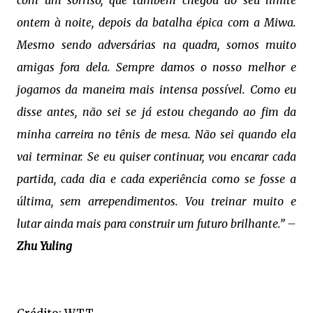
com um sorriso, que também chegou ao seu limite
ontem à noite, depois da batalha épica com a Miwa.
Mesmo sendo adversárias na quadra, somos muito
amigas fora dela. Sempre damos o nosso melhor e
jogamos da maneira mais intensa possível. Como eu
disse antes, não sei se já estou chegando ao fim da
minha carreira no tênis de mesa. Não sei quando ela
vai terminar. Se eu quiser continuar, vou encarar cada
partida, cada dia e cada experiência como se fosse a
última, sem arrependimentos. Vou treinar muito e
lutar ainda mais para construir um futuro brilhante.” –
Zhu Yuling