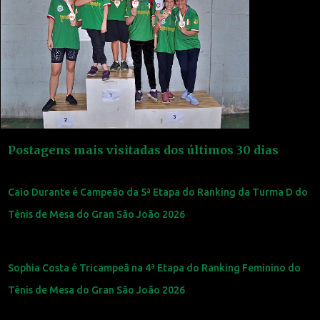
Postagens mais visitadas dos últimos 30 dias
Caio Durante é Campeão da 5ª Etapa do Ranking da Turma D do
Tênis de Mesa do Gran São João 2026
Sophia Costa é Tricampeã na 4ª Etapa do Ranking Feminino do
Tênis de Mesa do Gran São João 2026