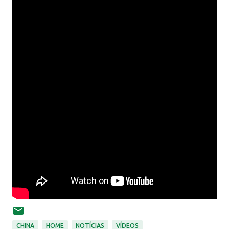
CHINA
HOME
NOTÍCIAS
VÍDEOS