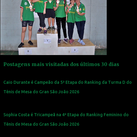
Postagens mais visitadas dos últimos 30 dias
Caio Durante é Campeão da 5ª Etapa do Ranking da Turma D do
Tênis de Mesa do Gran São João 2026
Sophia Costa é Tricampeã na 4ª Etapa do Ranking Feminino do
Tênis de Mesa do Gran São João 2026