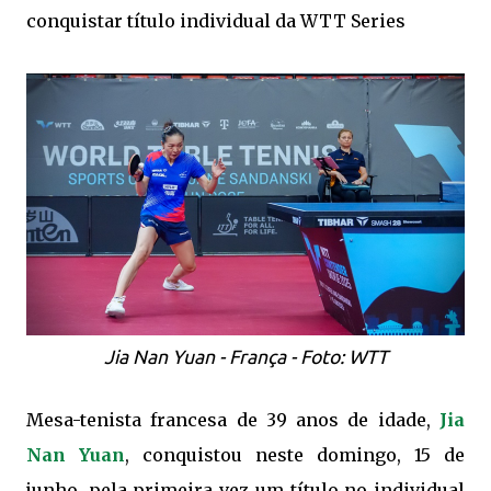
conquistar título individual da WTT Series
Jia Nan Yuan - França - Foto: WTT
Mesa-tenista francesa de 39 anos de idade,
Jia
Nan Yuan
, conquistou neste domingo, 15 de
junho, pela primeira vez um título no individual