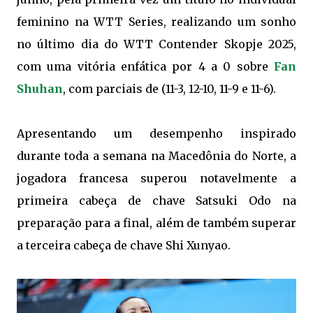
feminino na WTT Series, realizando um sonho
no último dia do WTT Contender Skopje 2025,
com uma vitória enfática por 4 a 0 sobre
Fan
Shuhan
, com parciais de (11-3, 12-10, 11-9 e 11-6).
Apresentando um desempenho inspirado
durante toda a semana na Macedônia do Norte, a
jogadora francesa superou notavelmente a
primeira cabeça de chave Satsuki Odo na
preparação para a final, além de também superar
a terceira cabeça de chave Shi Xunyao.