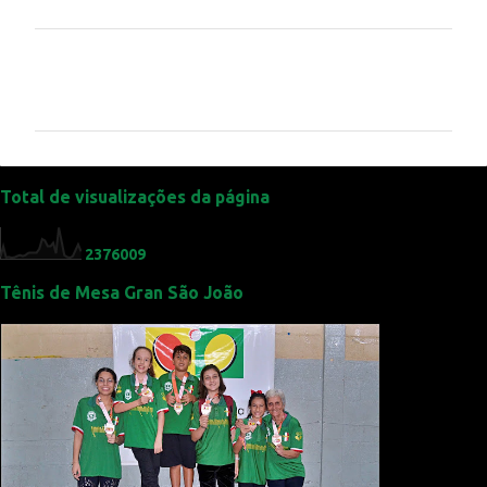
C
o
m
e
n
t
Total de visualizações da página
á
r
2
3
7
6
0
0
9
i
Tênis de Mesa Gran São João
o
s