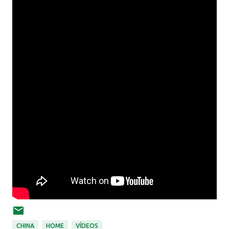
CHINA
HOME
VÍDEOS