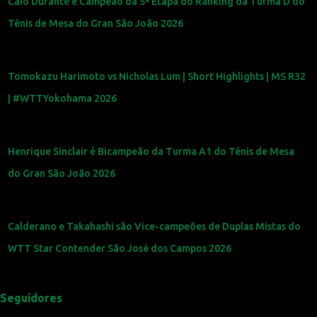
Caio Durante é Campeão da 5ª Etapa do Ranking da Turma D do
Tênis de Mesa do Gran São João 2026
Tomokazu Harimoto vs Nicholas Lum | Short Highlights | MS R32
| #WTTYokohama 2026
Henrique Sinclair é Bicampeão da Turma A1 do Tênis de Mesa
do Gran São João 2026
Calderano e Takahashi são Vice-campeões de Duplas Mistas do
WTT Star Contender São José dos Campos 2026
Seguidores