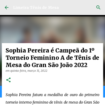
Pular para o conteúdo principal
Limeira Tênis de Mesa
Sophia Pereira é Campeã do 1º
Torneio Feminino A de Tênis de
Mesa do Gran São João 2022
em
quinta-feira, março 31, 2022
Home
Limeira
Gran
Ranking
Sophia Pereira fatura a medalha de ouro do primeiro
torneio interno feminino de tênis de mesa do Gran São