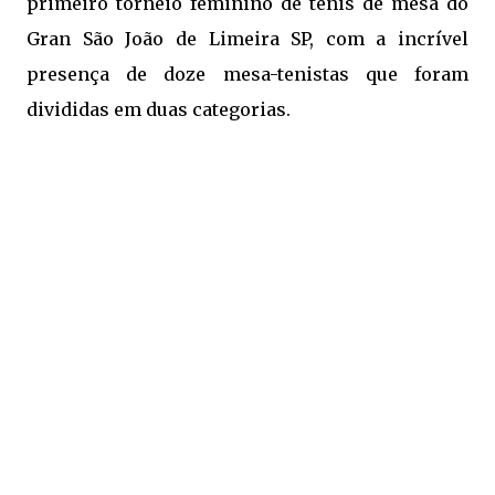
primeiro torneio feminino de tênis de mesa do
Gran São João de Limeira SP, com a incrível
presença de doze mesa-tenistas que foram
divididas em duas categorias.