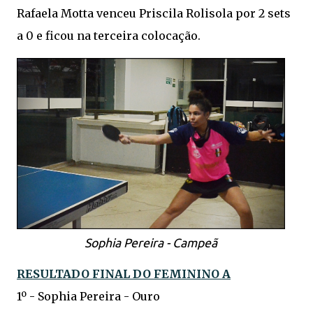
Rafaela Motta venceu Priscila Rolisola por 2 sets
a 0 e ficou na terceira colocação.
Sophia Pereira - Campeã
RESULTADO FINAL DO FEMININO A
1º - Sophia Pereira - Ouro