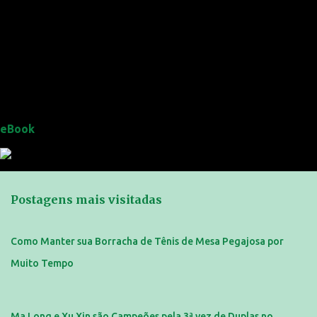
eBook
Postagens mais visitadas
Como Manter sua Borracha de Tênis de Mesa Pegajosa por
Muito Tempo
Ma Long e Xu Xin são Campeões pela 3ª vez de Duplas no