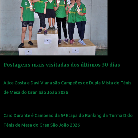
Postagens mais visitadas dos últimos 30 dias
Alice Costa e Davi Viana são Campeões de Dupla Mista do Tênis
de Mesa do Gran São João 2026
Caio Durante é Campeão da 5ª Etapa do Ranking da Turma D do
Tênis de Mesa do Gran São João 2026