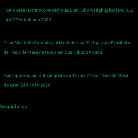
Tomokazu Harimoto vs Nicholas Lum | Short Highlights | MS R32
| #WTTYokohama 2026
Gran São João Conquista 4 Medalhas na 9ª Liga Nipo Brasileira
de Tênis de Mesa na UCEG em Guarulhos SP 2026
Henrique Sinclair é Bicampeão da Turma A1 do Tênis de Mesa
do Gran São João 2026
Seguidores