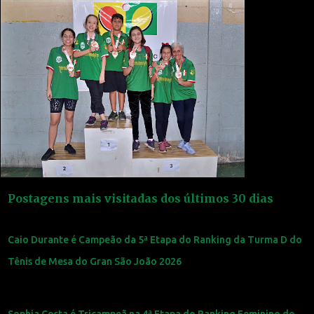
Postagens mais visitadas dos últimos 30 dias
Caio Durante é Campeão da 5ª Etapa do Ranking da Turma D do
Tênis de Mesa do Gran São João 2026
Sophia Costa é Tricampeã na 4ª Etapa do Ranking Feminino do