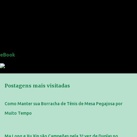
eBook
Postagens mais visitadas
Como Manter sua Borracha de Tênis de Mesa Pegajosa por
Muito Tempo
Ma Long e Xu Xin são Campeões pela 3ª vez de Duplas no