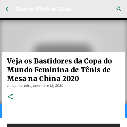
Pular para o conteúdo principal
Limeira Tênis de Mesa
Veja os Bastidores da Copa do
Mundo Feminina de Tênis de
Mesa na China 2020
em
quinta-feira, novembro 12, 2020
Home
Limeira
Gran
Ranking