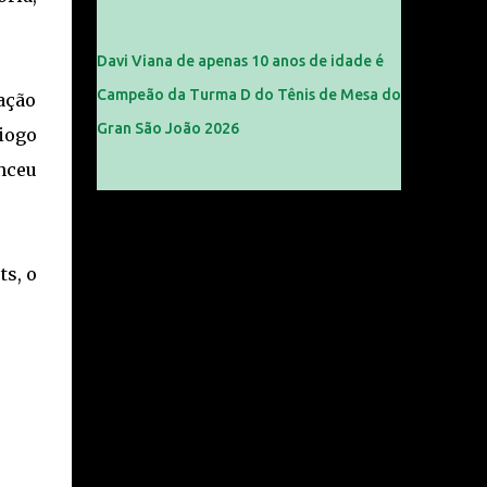
Davi Viana de apenas 10 anos de idade é
Campeão da Turma D do Tênis de Mesa do
 ação
Gran São João 2026
iogo
nceu
ts, o