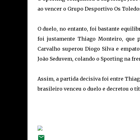
ao vencer o Grupo Desportivo Os Toledos 
O duelo, no entanto, foi bastante equili
foi justamente Thiago Monteiro, que 
Carvalho superou Diogo Silva e empato
João Seduvem, colando o Sporting na fre
Assim, a partida decisiva foi entre Thiag
brasileiro venceu o duelo e decretou o tí