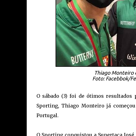
Thiago Monteiro 
Foto: Facebbok/Fe
O sábado (3) foi de ótimos resultados 
Sporting, Thiago Monteiro já começou 
Portugal.
O Sporting conquistou a Supertaça José 