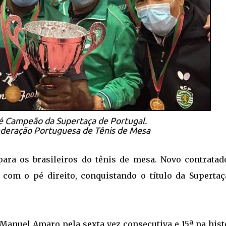
é Campeão da Supertaça de Portugal.
deração Portuguesa de Tênis de Mesa
para os brasileiros do tênis de mesa. Novo contratad
com o pé direito, conquistando o título da Supertaç
Manuel Amaro pela sexta vez consecutiva e 15ª na hist