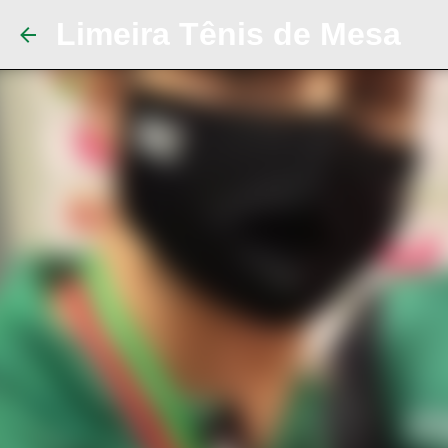
Limeira Tênis de Mesa