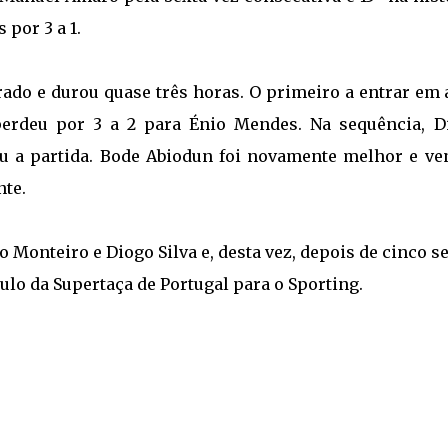
por 3 a 1.
brado e durou quase três horas. O primeiro a entrar em
perdeu por 3 a 2 para Énio Mendes. Na sequência, D
u a partida. Bode Abiodun foi novamente melhor e ve
nte.
o Monteiro e Diogo Silva e, desta vez, depois de cinco se
tulo da Supertaça de Portugal para o Sporting.