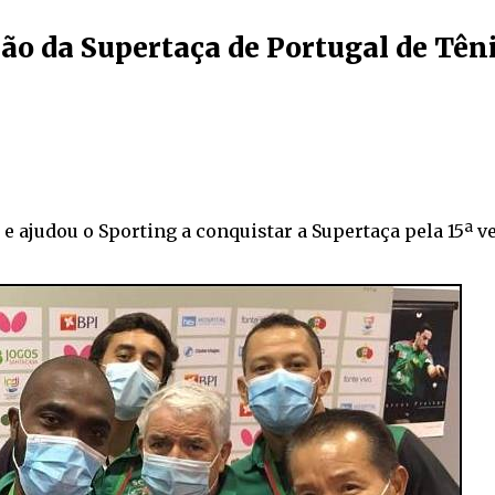
o da Supertaça de Portugal de Tên
 ajudou o Sporting a conquistar a Supertaça pela 15ª ve