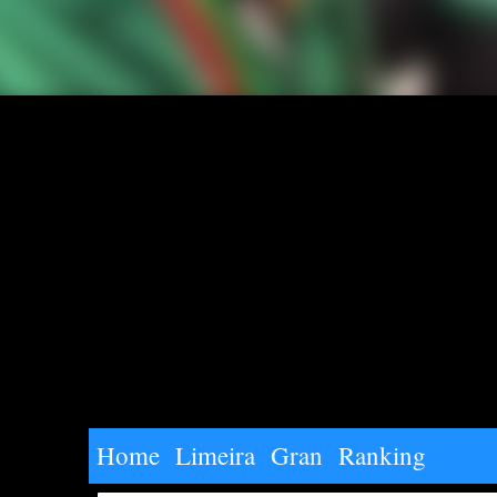
Home
Limeira
Gran
Ranking