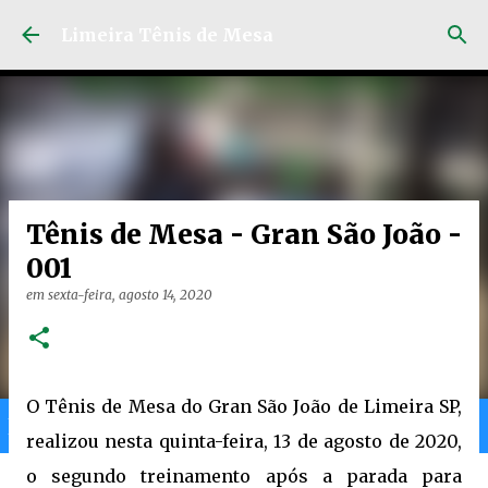
Pular para o conteúdo principal
Limeira Tênis de Mesa
Tênis de Mesa - Gran São João -
001
em
sexta-feira, agosto 14, 2020
O Tênis de Mesa do Gran São João de Limeira SP,
Home
Limeira
Gran
Ranking
realizou nesta quinta-feira, 13 de agosto de 2020,
o segundo treinamento após a parada para