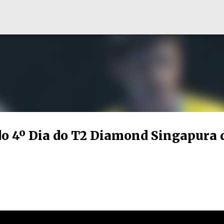
Pular para o conteúdo principal
do 4º Dia do T2 Diamond Singapura 