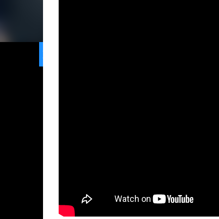
Home
Limeira
Gran
Ranking