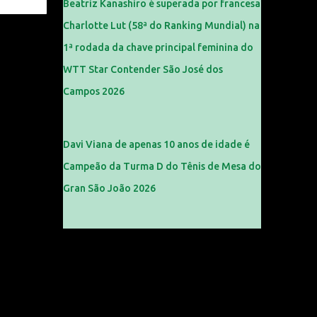
Beatriz Kanashiro é superada por francesa
Charlotte Lut (58ª do Ranking Mundial) na
1ª rodada da chave principal feminina do
WTT Star Contender São José dos
Campos 2026
Davi Viana de apenas 10 anos de idade é
Campeão da Turma D do Tênis de Mesa do
Gran São João 2026