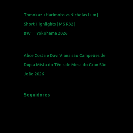
Tomokazu Harimoto vs Nicholas Lum |
Short Highlights | MS R32 |
#WTTYokohama 2026
Alice Costa e Davi Viana são Campeões de
Dupla Mista do Tênis de Mesa do Gran São
João 2026
Seguidores