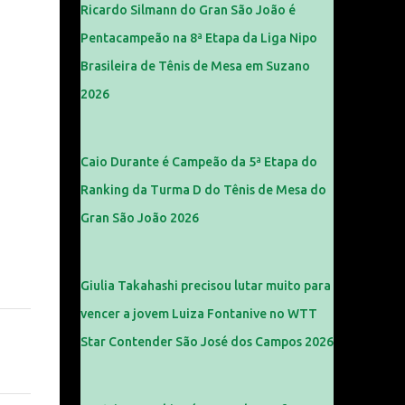
Ricardo Silmann do Gran São João é
Pentacampeão na 8ª Etapa da Liga Nipo
Brasileira de Tênis de Mesa em Suzano
2026
Caio Durante é Campeão da 5ª Etapa do
Ranking da Turma D do Tênis de Mesa do
Gran São João 2026
Giulia Takahashi precisou lutar muito para
vencer a jovem Luiza Fontanive no WTT
Star Contender São José dos Campos 2026