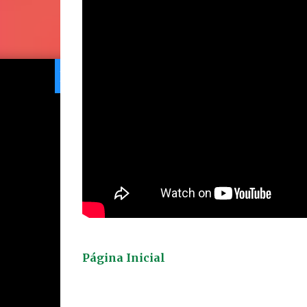
Home
Limeira
Gran
Ranking
Página Inicial