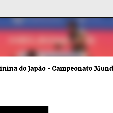
Pular para o conteúdo principal
inina do Japão - Campeonato Mund