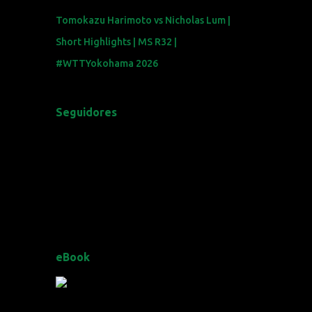
Tomokazu Harimoto vs Nicholas Lum |
Short Highlights | MS R32 |
#WTTYokohama 2026
Seguidores
eBook