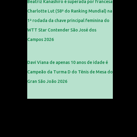
Beatriz Kanashiro é superada por francesa
Charlotte Lut (58ª do Ranking Mundial) na
1ª rodada da chave principal feminina do
WTT Star Contender São José dos
Campos 2026
Davi Viana de apenas 10 anos de idade é
Campeão da Turma D do Tênis de Mesa do
Gran São João 2026