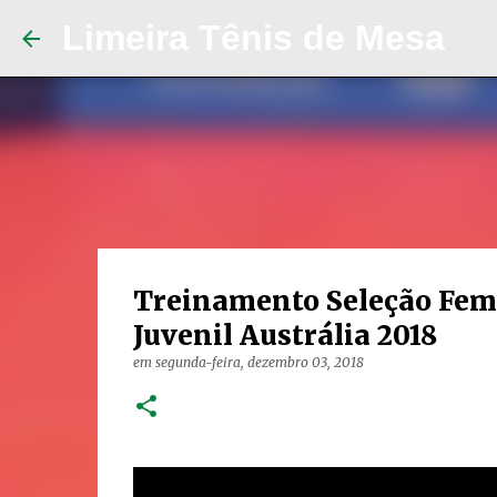
Limeira Tênis de Mesa
Treinamento Seleção Fem
Juvenil Austrália 2018
em
segunda-feira, dezembro 03, 2018