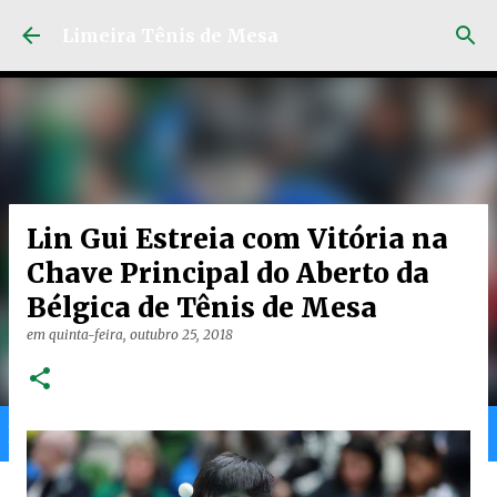
Pular para o conteúdo principal
Limeira Tênis de Mesa
Lin Gui Estreia com Vitória na
Chave Principal do Aberto da
Bélgica de Tênis de Mesa
em
quinta-feira, outubro 25, 2018
Home
Limeira
Gran
Ranking