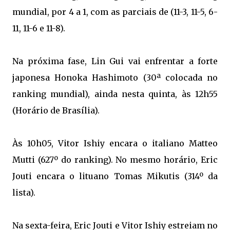
mundial, por 4 a 1, com as parciais de (11-3, 11-5, 6-
11, 11-6 e 11-8).
Na próxima fase, Lin Gui vai enfrentar a forte
japonesa Honoka Hashimoto (30ª colocada no
ranking mundial), ainda nesta quinta, às 12h55
(Horário de Brasília).
Às 10h05, Vitor Ishiy encara o italiano Matteo
Mutti (627º do ranking). No mesmo horário, Eric
Jouti encara o lituano Tomas Mikutis (314º da
lista).
Na sexta-feira, Eric Jouti e Vitor Ishiy estreiam no