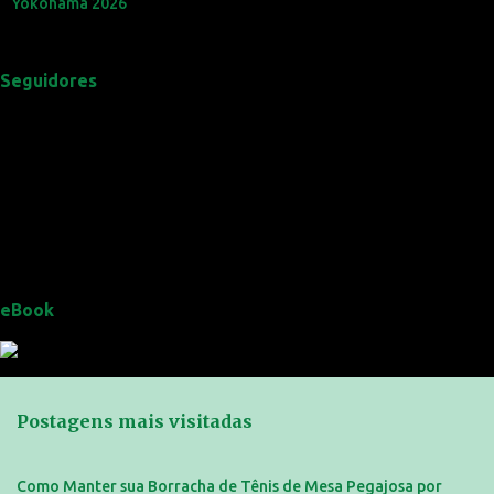
Yokohama 2026
Seguidores
eBook
Postagens mais visitadas
Como Manter sua Borracha de Tênis de Mesa Pegajosa por