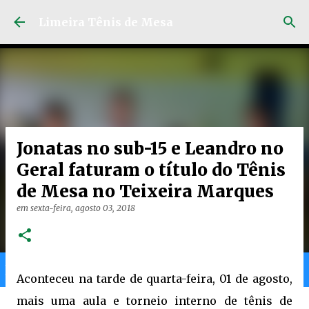
Pular para o conteúdo principal
Limeira Tênis de Mesa
Jonatas no sub-15 e Leandro no
Geral faturam o título do Tênis
de Mesa no Teixeira Marques
em
sexta-feira, agosto 03, 2018
Home
Limeira
Gran
Ranking
Aconteceu na tarde de quarta-feira, 01 de agosto,
mais uma aula e torneio interno de tênis de