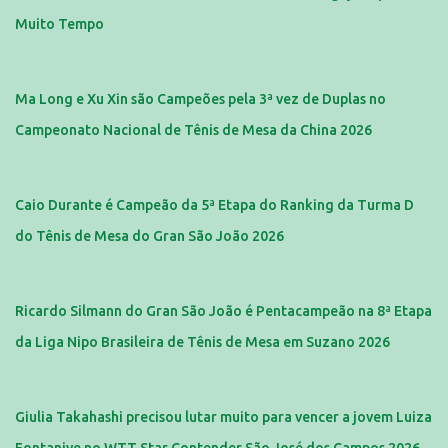
Muito Tempo
Ma Long e Xu Xin são Campeões pela 3ª vez de Duplas no
Campeonato Nacional de Tênis de Mesa da China 2026
Caio Durante é Campeão da 5ª Etapa do Ranking da Turma D
do Tênis de Mesa do Gran São João 2026
Ricardo Silmann do Gran São João é Pentacampeão na 8ª Etapa
da Liga Nipo Brasileira de Tênis de Mesa em Suzano 2026
Giulia Takahashi precisou lutar muito para vencer a jovem Luiza
Fontanive no WTT Star Contender São José dos Campos 2026