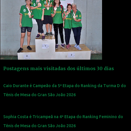
Postagens mais visitadas dos últimos 30 dias
Caio Durante é Campeão da 5ª Etapa do Ranking da Turma D do
Tênis de Mesa do Gran São João 2026
Sophia Costa é Tricampeã na 4ª Etapa do Ranking Feminino do
Tênis de Mesa do Gran São João 2026