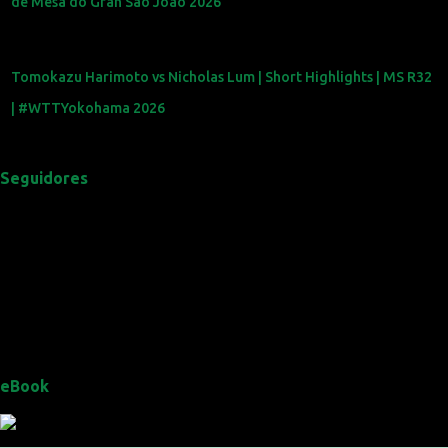
de Mesa do Gran São João 2026
Tomokazu Harimoto vs Nicholas Lum | Short Highlights | MS R32
| #WTTYokohama 2026
Seguidores
eBook