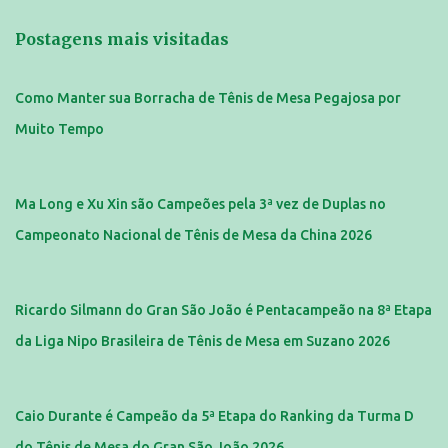
Postagens mais visitadas
Como Manter sua Borracha de Tênis de Mesa Pegajosa por
Muito Tempo
Ma Long e Xu Xin são Campeões pela 3ª vez de Duplas no
Campeonato Nacional de Tênis de Mesa da China 2026
Ricardo Silmann do Gran São João é Pentacampeão na 8ª Etapa
da Liga Nipo Brasileira de Tênis de Mesa em Suzano 2026
Caio Durante é Campeão da 5ª Etapa do Ranking da Turma D
do Tênis de Mesa do Gran São João 2026