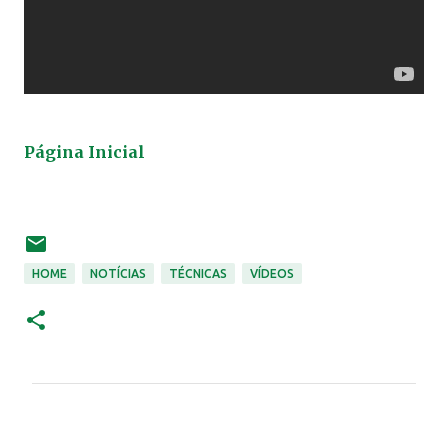
Página Inicial
HOME
NOTÍCIAS
TÉCNICAS
VÍDEOS
C
o