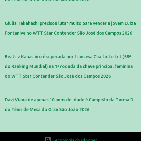
Giulia Takahashi precisou lutar muito para vencer a jovem Luiza
Fontanive no WTT Star Contender São José dos Campos 2026
Beatriz Kanashiro é superada por francesa Charlotte Lut (58ª
do Ranking Mundial) na 1ª rodada da chave principal feminina
do WTT Star Contender São José dos Campos 2026
Davi Viana de apenas 10 anos de idade é Campeão da Turma D
do Tênis de Mesa do Gran São João 2026
Tecnologia do Blogger