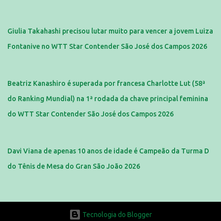
Giulia Takahashi precisou lutar muito para vencer a jovem Luiza
Fontanive no WTT Star Contender São José dos Campos 2026
Beatriz Kanashiro é superada por francesa Charlotte Lut (58ª
do Ranking Mundial) na 1ª rodada da chave principal feminina
do WTT Star Contender São José dos Campos 2026
Davi Viana de apenas 10 anos de idade é Campeão da Turma D
do Tênis de Mesa do Gran São João 2026
Tecnologia do Blogger