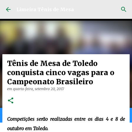
Pular para o conteúdo principal
Limeira Tênis de Mesa
Tênis de Mesa de Toledo
conquista cinco vagas para o
Campeonato Brasileiro
em
quarta-feira, setembro 20, 2017
Home
Limeira
Gran
Ranking
Competições serão realizadas entre os dias 4 e 8 de
outubro em Toledo.