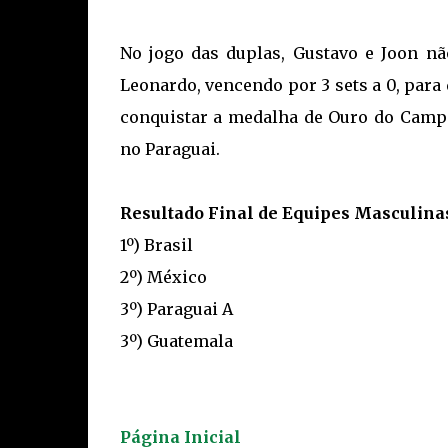
No jogo das duplas, Gustavo e Joon n
Leonardo, vencendo por 3 sets a 0, para d
conquistar a medalha de Ouro do Campe
no Paraguai.
Resultado Final de Equipes Masculinas
1º) Brasil
2º) México
3º) Paraguai A
3º) Guatemala
Página Inicial