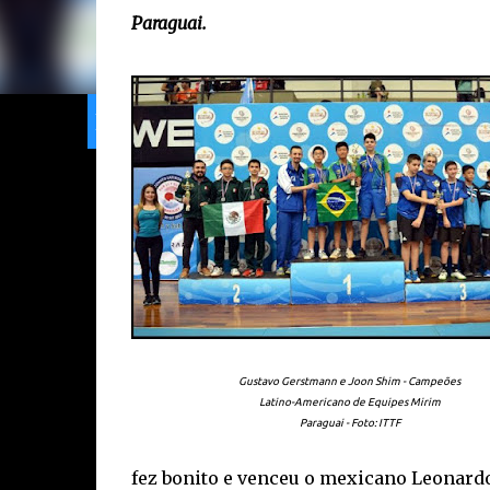
Paraguai.
Home
Limeira
Gran
Ranking
Gustavo Gerstmann e Joon Shim - Campeões
Latino-Americano de Equipes Mirim
Paraguai - Foto: ITTF
fez bonito e venceu o mexicano Leonardo 