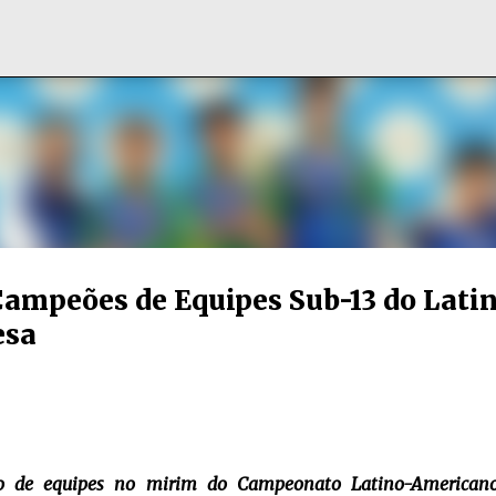
Pular para o conteúdo principal
Campeões de Equipes Sub-13 do Lati
esa
ro de equipes no mirim do Campeonato Latino-Americano