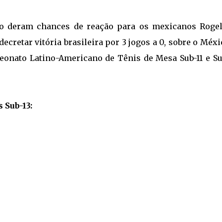
ão deram chances de reação para os mexicanos Rogel
ecretar vitória brasileira por 3 jogos a 0, sobre o Méxi
onato Latino-Americano de Tênis de Mesa Sub-11 e Sub
 Sub-13: