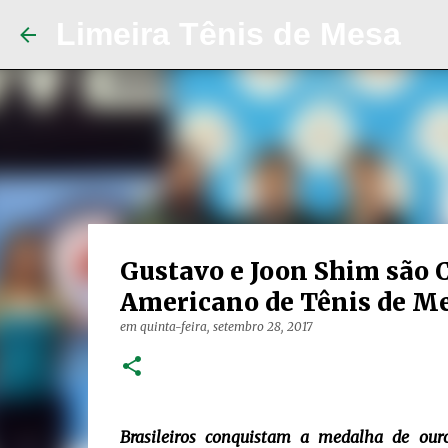
Limeira Tênis de Mesa
Gustavo e Joon Shim são 
Americano de Tênis de M
em
quinta-feira, setembro 28, 2017
Brasileiros conquistam a medalha de ou