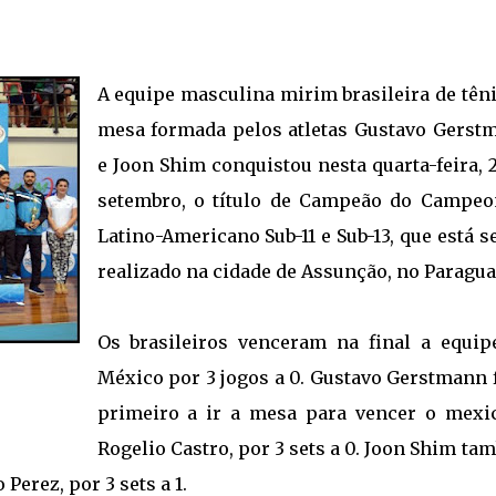
A equipe masculina mirim brasileira de têni
mesa formada pelos atletas Gustavo Gerst
e Joon Shim conquistou nesta quarta-feira, 
setembro, o título de Campeão do Campeo
Latino-Americano Sub-11 e Sub-13, que está 
realizado na cidade de Assunção, no Paragua
Os brasileiros venceram na final a equip
México por 3 jogos a 0. Gustavo Gerstmann f
primeiro a ir a mesa para vencer o mexi
Rogelio Castro, por 3 sets a 0. Joon Shim t
Perez, por 3 sets a 1.