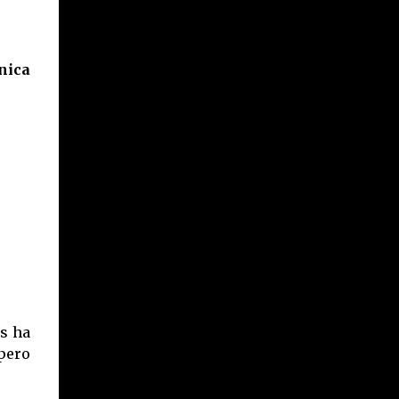
ica
s ha
pero