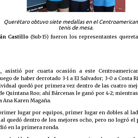
Querétaro obtuvo siete medallas en el Centroamerican
tenis de mesa.
n Castillo
(Sub-15) fueron los representantes quereta
,
asistió por cuarta ocasión a este Centroamerica
uego de haber derrotado 3-1 a El Salvador; 3-0 a Costa R
ividual quedó por primera vez dentro de las cuatro me
, de Quintana Roo; ahí Bárcenas le ganó por 4-2; mientra
ra Ana Karen Magaña.
 primer lugar por equipos, primer lugar en dobles al la
ual quedó dentro de los mejores ocho, pero no logró el
dió en la primera ronda.