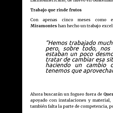
Latinoamericano, de nuevo en Guatemala, 
Trabajo que rinde frutos
Con apenas cinco meses como en
Miramontes
han hecho un trabajo excele
“Hemos trabajado mucho,
pero, sobre todo, nos
estaban un poco desmot
tratar de cambiar esa s
haciendo un cambio de
tenemos que aprovecharl
Ahora buscarán un fogueo fuera de
Quer
apoyado con instalaciones y material,
también falta la parte de competencia, p