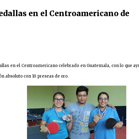
edallas en el Centroamericano de
allas en el Centroamericano celebrado en Guatemala, con lo que ay
n absoluto con 10 preseas de oro.