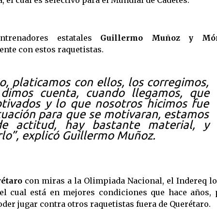
el cual es selectivo para el Mundial de Cadetes.
trenadores estatales
Guillermo Muñoz y Món
nte con estos raquetistas.
 platicamos con ellos, los corregimos,
 dimos cuenta, cuando llegamos, que
ivados y lo que nosotros hicimos fue
ituación para que se motivaran, estamos
 actitud, hay bastante material, y
o”, explicó Guillermo Muñoz.
étaro
con miras a la Olimpiada Nacional, el Indereq lo
 el cual está en mejores condiciones que hace años, 
oder jugar contra otros raquetistas fuera de Querétaro.