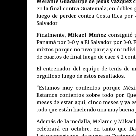
Melanie Guadalupe de Jesús Vázquez c
en la final contra Guatemala; en dobles 
luego de perder contra Costa Rica por 
Salvador.
Finalmente,
Mikael Muñoz
consiguió p
Panamá por 3-0 y a El Salvador por 3-0. 
mixtos porque no tuvo pareja y en indiv
de cuartos de final luego de caer 4-2 cont
El entrenador del equipo de tenis de 
orgulloso luego de estos resultados.
“Estamos muy contentos porque Méxic
Estamos contentos sobre todo por Qu
meses de estar aquí, cinco meses y ya 
todo que están haciendo una muy buena pa
Además de la medalla, Melanie y Mikael
celebrará en octubre, en tanto que D