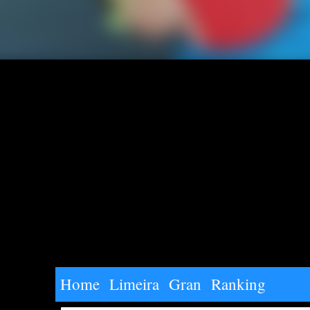
Home
Limeira
Gran
Ranking