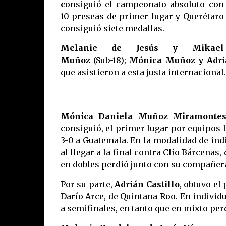
c
onsiguió el campeonato absoluto con
10 preseas de primer lugar y Querétaro
consiguió siete medallas.
Melanie de Jesús y Mikael
Muñoz
(Sub-18);
Mónica Muñoz y Adriá
que asistieron a esta justa internacional.
Mónica Daniela Muñoz Miramontes
consiguió, el primer lugar por equipos l
3-0 a Guatemala. En la modalidad de ind
al llegar a la final contra Clío Bárcenas
en dobles perdió junto con su compañe
Por su parte,
Adrián Castillo
, obtuvo el
Darío Arce, de Quintana Roo. En individ
a semifinales, en tanto que en mixto per