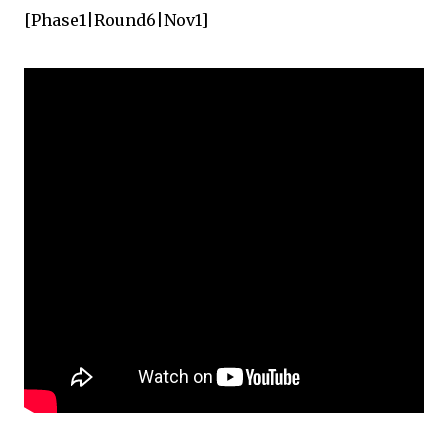
[Phase1|Round6|Nov1]