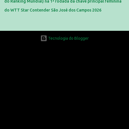
do Ranking Mundial) na 1ª rodada da chave principal feminina
do WTT Star Contender São José dos Campos 2026
Tecnologia do Blogger