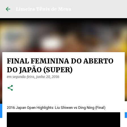
Pular para o conteú
Limeira Tênis de Mesa
FINAL FEMININA DO ABERTO
DO JAPÃO (SUPER)
em
segunda-feira, junho 20, 2016
2016 Japan Open Highlights: Liu Shiwen vs Ding Ning (Final)
Home
Limeira
Gran
Ranking