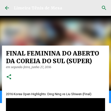
Pular para o conteúdo principal
Limeira Tênis de Mesa
FINAL FEMININA DO ABERTO
DA COREIA DO SUL (SUPER)
em
segunda-feira, junho 27, 2016
2016 Korea Open Highlights: Ding Ning vs Liu Shiwen (Final)
Home
Limeira
Gran
Ranking