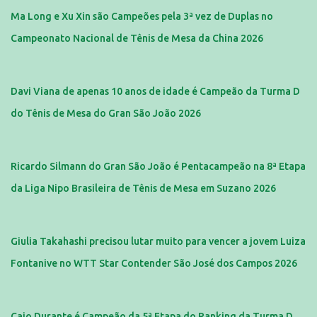
Ma Long e Xu Xin são Campeões pela 3ª vez de Duplas no
Campeonato Nacional de Tênis de Mesa da China 2026
Davi Viana de apenas 10 anos de idade é Campeão da Turma D
do Tênis de Mesa do Gran São João 2026
Ricardo Silmann do Gran São João é Pentacampeão na 8ª Etapa
da Liga Nipo Brasileira de Tênis de Mesa em Suzano 2026
Giulia Takahashi precisou lutar muito para vencer a jovem Luiza
Fontanive no WTT Star Contender São José dos Campos 2026
Caio Durante é Campeão da 5ª Etapa do Ranking da Turma D