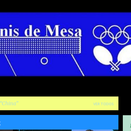
Pular para o conteúdo principal
China
VER TODOS
g