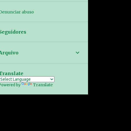
Denunciar abuso
Seguidores
Arquivo
Translate
Translate
Powered by